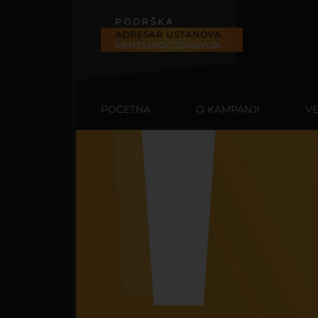
PODRŠKA
ADRESAR USTANOVA
MENTALNOG ZDRAVLJA
POČETNA
O
POČETNA
O KAMPANJI
VE
KAMPANJI
VESTI
BLOG
TRIBINE
NAJJAČI
LJUDI
NA
SVETU
NESALOMIVE
INSTITUCIJE