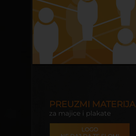
PREUZMI MATERIJA
za majice i plakate
LOGO