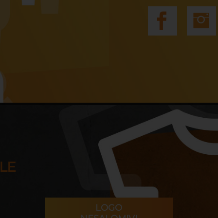
LE
LOGO