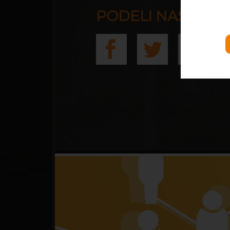
PODELI NAŠ SAJT